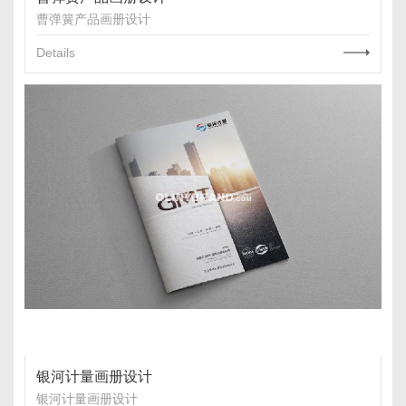
曹弹簧产品画册设计
Details
银河计量画册设计
银河计量画册设计