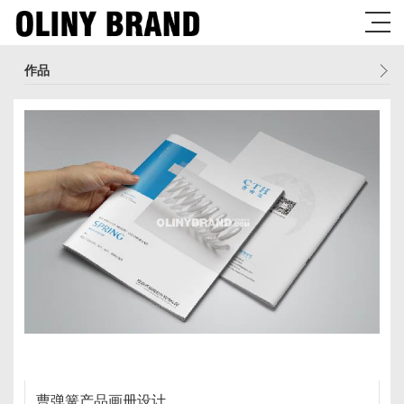
作品
曹弹簧产品画册设计