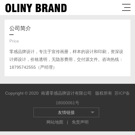
公司简介
Price
零感品牌设计，专注于宣传画册，样本的设计和印刷，资深设
计师设计，价格透明，无隐形费用，交付源文件。咨询热线：
18795742555（严经理）
Copyright © 2020 南通零感品牌设计有限公司 版权所有
苏ICP备
18000061号
友情链接
网站地图
|
免责声明