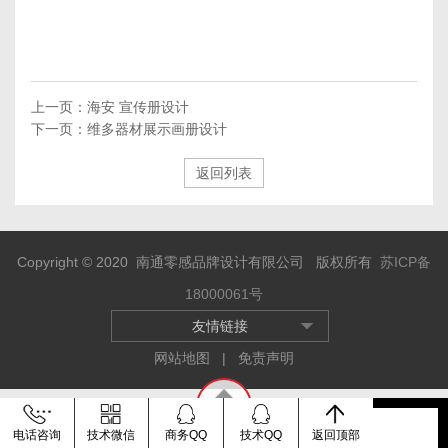
上一页：
海安 宣传册设计
下一页：
维多器材展示画册设计
返回列表
Copyright © 2020 南通零感品牌设计有限公司 版权所有
苏ICP备
18000061号
友情链接
网站地图
|
免责声明
首页
电话咨询
QQ
技术微信
电话
商务QQ
技术QQ
价格
返回顶部
返回顶部