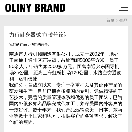
首页
>
作品
力行健身器械 宣传册设计
我们的作品，他们的故事。
南通市力行机械制造有限公司，成立于
2002年，地处
于南通市通州区石港镇，占地面积5000平方米，员工
80余人，年销售额2500多万元。距离南通兴东国际机
场25公里，距离上海虹桥机场120公里，水路空交通便
利，运输便捷。
我们公司自成立以来，专注于举重杆以及其延伸产品的
研发和生产，目前已拥有多项国内专利。凭借精湛的工
艺技术，完善的质量管理体系和优秀的员工团队，已为
国内外很多知名品牌完成代加工，并深受国内外客户的
一致好评。数十年来，我们产品远销欧美、日本、东南
亚等数十个国家和地区，根据客户的各项需求，解决了
他们的烦恼。